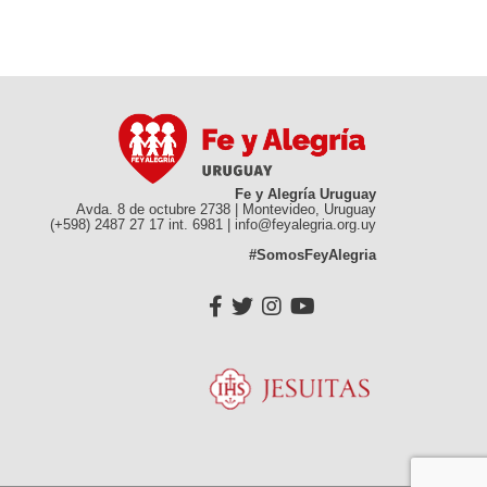
Fe y Alegría Uruguay
Avda. 8 de octubre 2738 | Montevideo, Uruguay
(+598) 2487 27 17 int. 6981 | info@feyalegria.org.uy
#SomosFeyAlegria