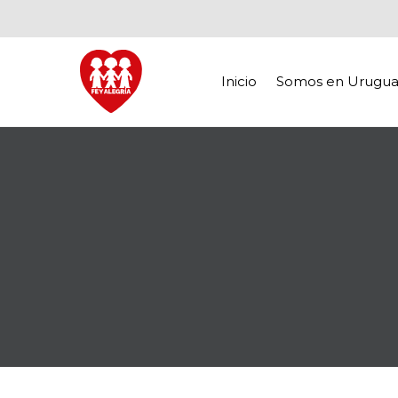
Inicio
Somos en Urugua