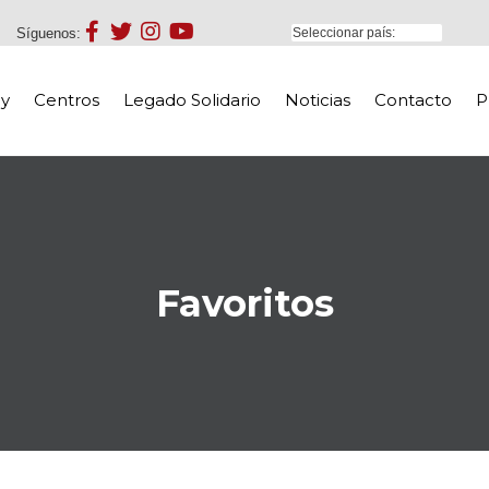
Síguenos:
y
Centros
Legado Solidario
Noticias
Contacto
P
Favoritos