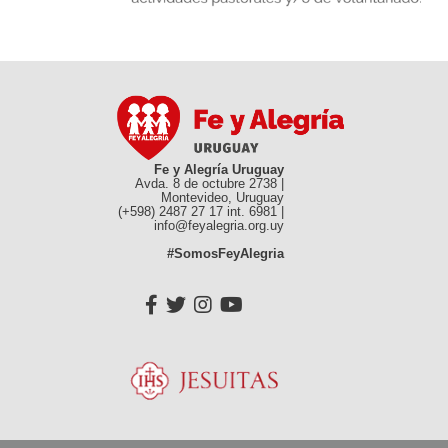
Fe y Alegría Uruguay
Avda. 8 de octubre 2738 |
Montevideo, Uruguay
(+598) 2487 27 17 int. 6981 |
info@feyalegria.org.uy
#SomosFeyAlegria