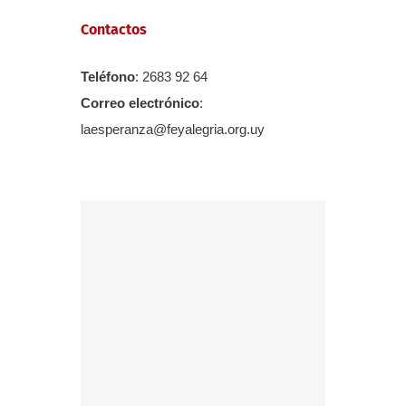
Contactos
Teléfono
: 2683 92 64
Correo electrónico
:
laesperanza@feyalegria.org.uy