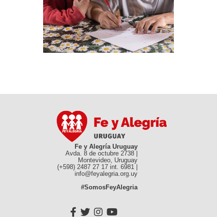
Fe y Alegría Uruguay
Avda. 8 de octubre 2738 |
Montevideo, Uruguay
(+598) 2487 27 17 int. 6981 |
info@feyalegria.org.uy
#SomosFeyAlegria