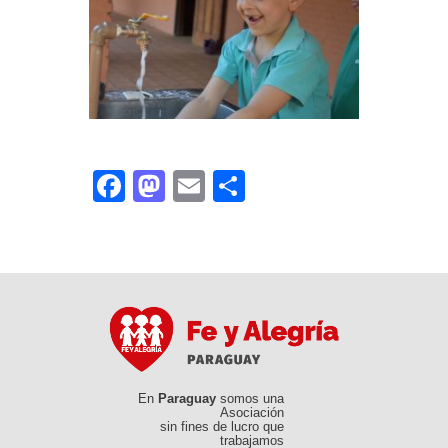
Facebook
Mastodon
Email
Compartir
En
Paraguay
somos una
Asociación
sin fines de lucro que
trabajamos