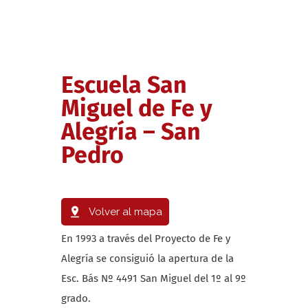
Escuela San
Miguel de Fe y
Alegría – San
Pedro
Volver al mapa
En 1993 a través del Proyecto de Fe y
Alegría se consiguió la apertura de la
Esc. Bás Nº 4491 San Miguel del 1º al 9º
grado.