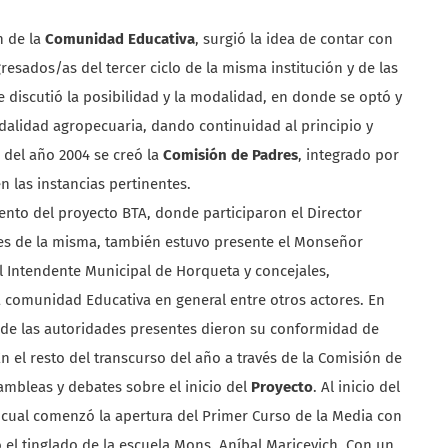
n de la
Comunidad Educativa
, surgió la idea de contar con
resados/as del tercer ciclo de la misma institución y de las
se discutió la posibilidad y la modalidad, en donde se optó y
dalidad agropecuaria, dando continuidad al principio y
 del año 2004 se creó la
Comisión de Padres
, integrado por
n las instancias pertinentes.
ento del proyecto BTA, donde participaron el Director
ntes de la misma, también estuvo presente el Monseñor
el Intendente Municipal de Horqueta y concejales,
 comunidad Educativa en general entre otros actores. En
 de las autoridades presentes dieron su conformidad de
En el resto del transcurso del año a través de la Comisión de
ambleas y debates sobre el inicio del
Proyecto
. Al inicio del
 cual comenzó la apertura del Primer Curso de la Media con
el tinglado de la escuela Mons. Aníbal Maricevich. Con un