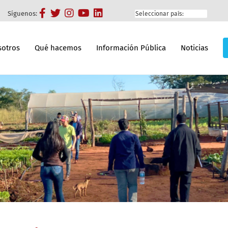
Síguenos:
otros
Qué hacemos
Información Pública
Noticias