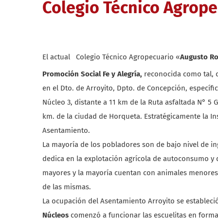
Colegio Técnico Agrope
El actual Colegio Técnico Agropecuario «
Augusto Ro
Promoción Social Fe y Alegría,
reconocida como tal, 
en el Dto. de Arroyito, Dpto. de Concepción, especí
Núcleo 3, distante a 11 km de la Ruta asfaltada N° 5 
km. de la ciudad de Horqueta. Estratégicamente la In
Asentamiento.
La mayoría de los pobladores son de bajo nivel de i
dedica en la explotación agrícola de autoconsumo y d
mayores y la mayoría cuentan con animales menores,
de las mismas.
La ocupación del Asentamiento Arroyito se estableció 
Núcleos
comenzó a funcionar las escuelitas en forma 