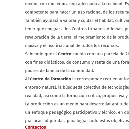
medio, con una educación adecuada a la realidad. Es
competente para hacer un uso racional de los recurso
También ayudará a valorar y cuidar el hábitat, culti
tener que emigrar a los Centros Urbanos. Además, po
revaloración de la tierra, el mejoramiento de la produ
masiva y el uso irracional de todos los recursos.
Sabiendo que el
Centro
cuenta con una parcela de 24,
con fines didácticos, de consumo y renta de una for
padres de familia de la comunidad.
Al
Centro de Formación
le corresponde reorientar l
entorno natural, la búsqueda colectiva de tecnologías 
realidad, así como la formación crítica, propositiva y
La producción es un medio para desarrollar aptitud
un enfoque pedagógico participativo y técnico, en dond
prácticas adquiridas, para lograr todo estos objetivos
Contactos