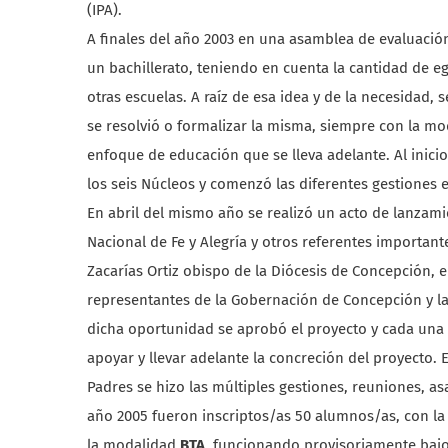
(IPA).
A finales del año 2003 en una asamblea de evaluació
un bachillerato, teniendo en cuenta la cantidad de eg
otras escuelas. A raíz de esa idea y de la necesidad, 
se resolvió o formalizar la misma, siempre con la mo
enfoque de educación que se lleva adelante. Al inicio
los seis Núcleos y comenzó las diferentes gestiones e
En abril del mismo año se realizó un acto de lanzami
Nacional de Fe y Alegría y otros referentes importa
Zacarías Ortiz obispo de la Diócesis de Concepción, 
representantes de la Gobernación de Concepción y la
dicha oportunidad se aprobó el proyecto y cada una
apoyar y llevar adelante la concreción del proyecto. 
Padres se hizo las múltiples gestiones, reuniones, as
año 2005 fueron inscriptos/as 50 alumnos/as, con la
la modalidad
BTA
, funcionando provisoriamente bajo 