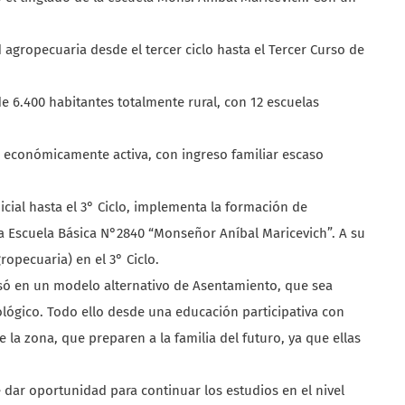
 agropecuaria desde el tercer ciclo hasta el Tercer Curso de
 6.400 habitantes totalmente rural, con 12 escuelas
n económicamente activa, con ingreso familiar escaso
icial hasta el 3° Ciclo, implementa la formación de
la Escuela Básica N°2840 “Monseñor Aníbal Maricevich”. A su
ropecuaria) en el 3° Ciclo.
só en un modelo alternativo de Asentamiento, que sea
lógico. Todo ello desde una educación participativa con
la zona, que preparen a la familia del futuro, ya que ellas
 dar oportunidad para continuar los estudios en el nivel