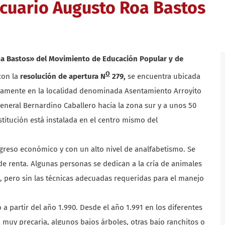
cuario Augusto Roa Bastos
a Bastos» del Movimiento de Educación Popular y de
O
con la
resolución de apertura N
279,
se encuentra ubicada
ficamente en la localidad denominada Asentamiento Arroyito
General Bernardino Caballero hacia la zona sur y a unos 50
stitución está instalada en el centro mismo del
ngreso económico y con un alto nivel de analfabetismo. Se
e renta. Algunas personas se dedican a la cría de animales
 pero sin las técnicas adecuadas requeridas para el manejo
a partir del año 1.990. Desde el año 1.991 en los diferentes
muy precaria, algunos bajos árboles, otras bajo ranchitos o