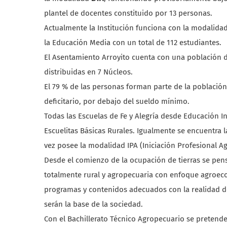
plantel de docentes constituido por 13 personas.
Actualmente la Institución funciona con la modalidad
la Educación Media con un total de 112 estudiantes.
El Asentamiento Arroyito cuenta con una población de
distribuidas en 7 Núcleos.
El 79 % de las personas forman parte de la població
deficitario, por debajo del sueldo mínimo.
Todas las Escuelas de Fe y Alegría desde Educación In
Escuelitas Básicas Rurales. Igualmente se encuentra 
vez posee la modalidad IPA (Iniciación Profesional Ag
Desde el comienzo de la ocupación de tierras se pen
totalmente rural y agropecuaria con enfoque agroeco
programas y contenidos adecuados con la realidad de 
serán la base de la sociedad.
Con el Bachillerato Técnico Agropecuario se pretende