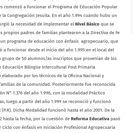
res comenzó a funcionar el Programa de Educación Popular
 de la Congregación Jesuita. En el año 1.994 cuando hubo un
urgió la necesidad de implementar el
Nivel Básico
que se
 propios padres de familias plantearon a la Directiva de Fe
r un programa de educación con énfasis agropecuario, que
a funcionar desde el inicio del año 1.995 en el local del
n grupo de 50 alumnos/as inscriptos que provenían de los
 Educación Bilingüe Intercultural Post Primaria
elaborado por los técnicos de la Oficina Nacional y
 familias de la comunidad. Posteriormente fue reconocida
n N° 1.376 del año 1.996, con la modalidad Práctico
s, luego a partir del año 1.999 se reconoció y funcionó
 (P.R). Dicha Modalidad funcionó hasta el año 2001. De la
 hasta la fecha, por la cuestión de
Reforma Educativa
pasó
 Ciclo con énfasis en Iniciación Profesional Agropecuaria