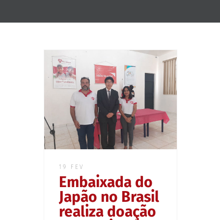
19 FEV
Embaixada do
Japão no Brasil
realiza doação