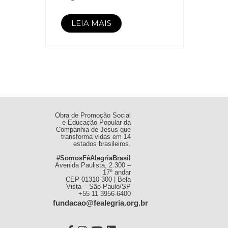
LEIA MAIS
Obra de Promoção Social
e Educação Popular da
Companhia de Jesus que
transforma vidas em 14
estados brasileiros.
#SomosFéAlegriaBrasil
Avenida Paulista, 2.300 –
17º andar
CEP 01310-300 | Bela
Vista – São Paulo/SP
+55 11 3956-6400
fundacao@fealegria.org.br