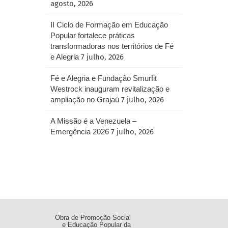
agosto, 2026
II Ciclo de Formação em Educação
Popular fortalece práticas
transformadoras nos territórios de Fé
e Alegria
7 julho, 2026
Fé e Alegria e Fundação Smurfit
Westrock inauguram revitalização e
ampliação no Grajaú
7 julho, 2026
A Missão é a Venezuela –
Emergência 2026
7 julho, 2026
Obra de Promoção Social
e Educação Popular da