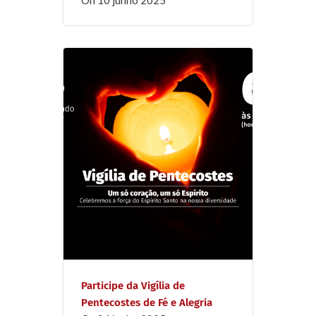
Participe da Vigília de
Pentecostes de Fé e Alegria