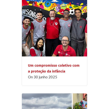
Um compromisso coletivo com
a proteção da infância
on
30 junho 2025