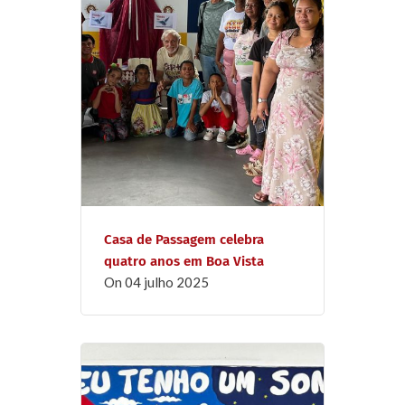
Casa de Passagem celebra
quatro anos em Boa Vista
on
04 julho 2025