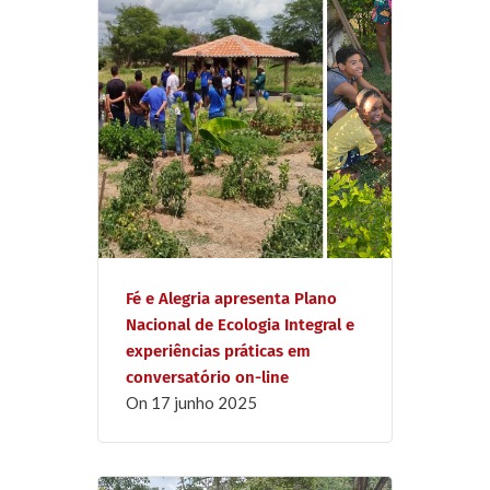
Fé e Alegria apresenta Plano
Nacional de Ecologia Integral e
experiências práticas em
conversatório on-line
on
17 junho 2025