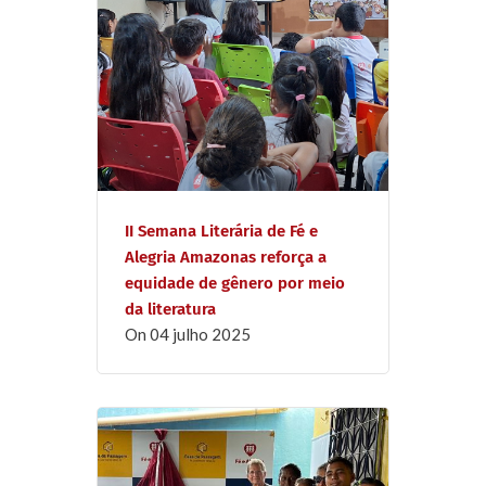
II Semana Literária de Fé e
Alegria Amazonas reforça a
equidade de gênero por meio
da literatura
on
04 julho 2025