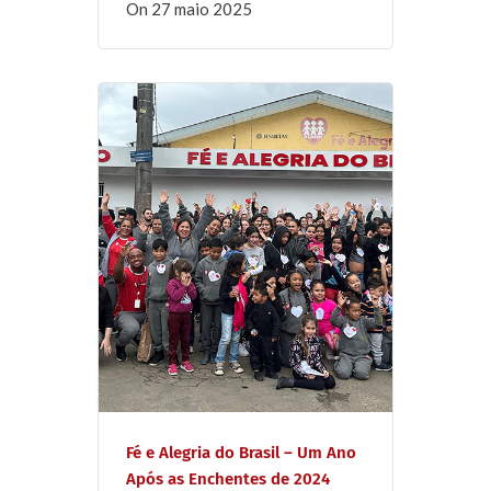
on
27 maio 2025
Fé e Alegria do Brasil – Um Ano
Após as Enchentes de 2024