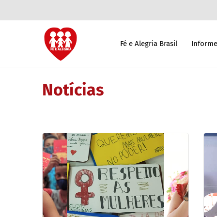
Fé e Alegria Brasil
Informe
Notícias