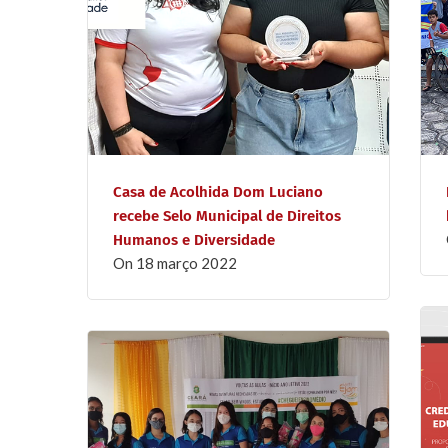
Casa de Acolhida Dom Luciano
recebe Selo Municipal de Direitos
Humanos e Diversidade
on
18 março 2022