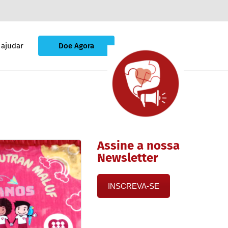
ajudar
Doe Agora
Assine a nossa
Newsletter
INSCREVA-SE