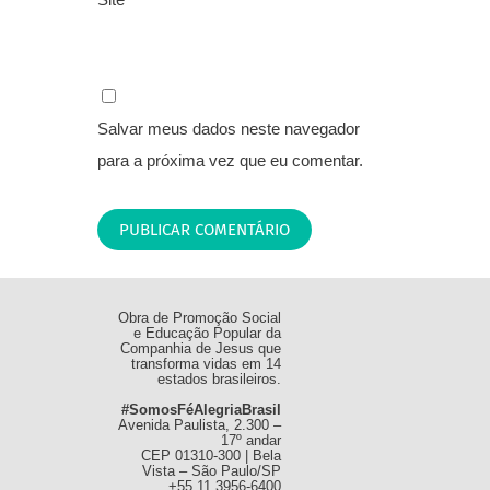
Salvar meus dados neste navegador
para a próxima vez que eu comentar.
Obra de Promoção Social
e Educação Popular da
Companhia de Jesus que
transforma vidas em 14
estados brasileiros.
#SomosFéAlegriaBrasil
Avenida Paulista, 2.300 –
17º andar
CEP 01310-300 | Bela
Vista – São Paulo/SP
+55 11 3956-6400