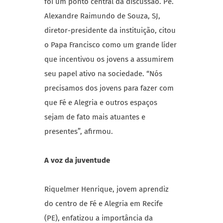
foi um ponto central da discussão. Pe.
Alexandre Raimundo de Souza, SJ,
diretor-presidente da instituição, citou
o Papa Francisco como um grande líder
que incentivou os jovens a assumirem
seu papel ativo na sociedade. “Nós
precisamos dos jovens para fazer com
que Fé e Alegria e outros espaços
sejam de fato mais atuantes e
presentes”, afirmou.
A voz da juventude
Riquelmer Henrique, jovem aprendiz
do centro de Fé e Alegria em Recife
(PE), enfatizou a importância da