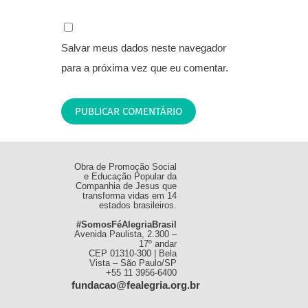
Salvar meus dados neste navegador
para a próxima vez que eu comentar.
Obra de Promoção Social
e Educação Popular da
Companhia de Jesus que
transforma vidas em 14
estados brasileiros.
#SomosFéAlegriaBrasil
Avenida Paulista, 2.300 –
17º andar
CEP 01310-300 | Bela
Vista – São Paulo/SP
+55 11 3956-6400
fundacao@fealegria.org.br