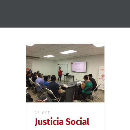
26 OCT
Justicia Social