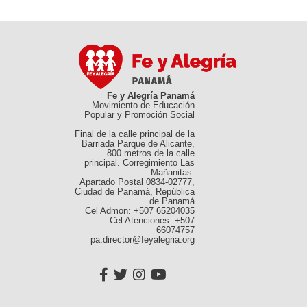
Fe y Alegría Panamá
Movimiento de Educación
Popular y Promoción Social
Final de la calle principal de la
Barriada Parque de Alicante,
800 metros de la calle
principal. Corregimiento Las
Mañanitas.
Apartado Postal 0834-02777,
Ciudad de Panamá, República
de Panamá
Cel Admon: +507 65204035
Cel Atenciones: +507
66074757
pa.director@feyalegria.org