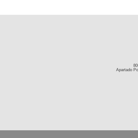
80
Apartado Po