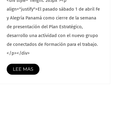
<div style="height: 263px"><p
align="justify">El pasado sábado 1 de abril Fe
y Alegría Panamá como cierre de la semana
de presentación del Plan Estratégico,
desarrollo una actividad con el nuevo grupo
de conectados de Formación para el trabajo.
</p></div>
LEE MAS