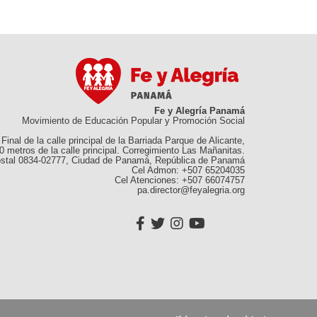
Fe y Alegría Panamá
Movimiento de Educación Popular y Promoción Social
Final de la calle principal de la Barriada Parque de Alicante,
0 metros de la calle principal. Corregimiento Las Mañanitas.
stal 0834-02777, Ciudad de Panamá, República de Panamá
Cel Admon: +507 65204035
Cel Atenciones: +507 66074757
pa.director@feyalegria.org