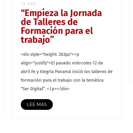
18 ABR
“Empieza la Jornada
de Talleres de
Formación para el
trabajo”
<div style="height: 263px"><p
align="justify">El pasado miércoles 12 de
abril Fe y Alegría Panamá inició los talleres de
formación para el trabajo con la temática
“Ser Digital”. </p></div>
LEE MAS