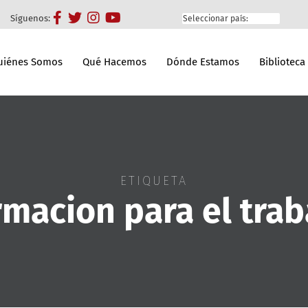
Síguenos:
uiénes Somos
Qué Hacemos
Dónde Estamos
Biblioteca
ETIQUETA
rmacion para el trab