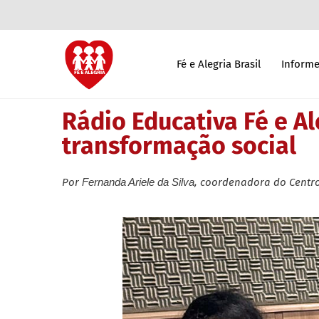
Fé e Alegria Brasil
Informe
Rádio Educativa Fé e A
transformação social
Por
Fernanda Ariele da Silva
, coordenadora do Centro