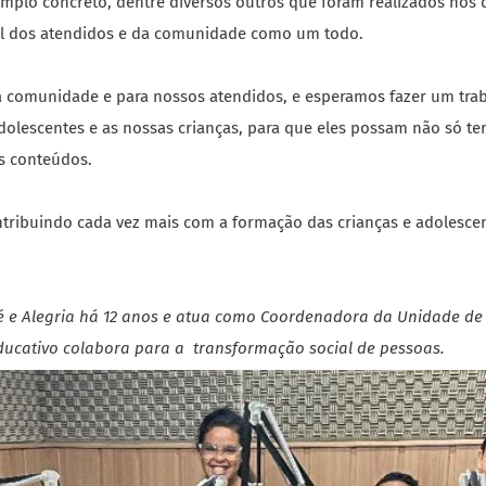
mplo concreto, dentre diversos outros que foram realizados nos 
ial dos atendidos e da comunidade como um todo.
ssa comunidade e para nossos atendidos, e esperamos fazer um tr
lescentes e as nossas crianças, para que eles possam não só t
s conteúdos.
ntribuindo cada vez mais com a formação das crianças e adolesce
 e Alegria há 12 anos e atua como Coordenadora da Unidade de 
ucativo colabora para a transformação social de pessoas.