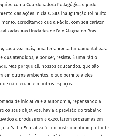
da equipe como Coordenadora Pedagógica e pude
ento das ações iniciais. Sua inauguração foi muito
gimento, acreditamos que a Rádio, com seu caráter
ealizadas nas Unidades de Fé e Alegria no Brasil.
e é, cada vez mais, uma ferramenta fundamental para
e dos atendidos, e por ser, resiste
. É uma rádio
ade. Mas porque ali, nossos educandos, que são
am em outros ambientes, e que permite a eles
s que não teriam em outros espaços.
tomada de iniciativa e a autonomia, repensando a
e os seus objetivos, havia a previsão do trabalho
otivados a produzirem e executarem programas em
, e a Rádio Educativa foi um instrumento importante