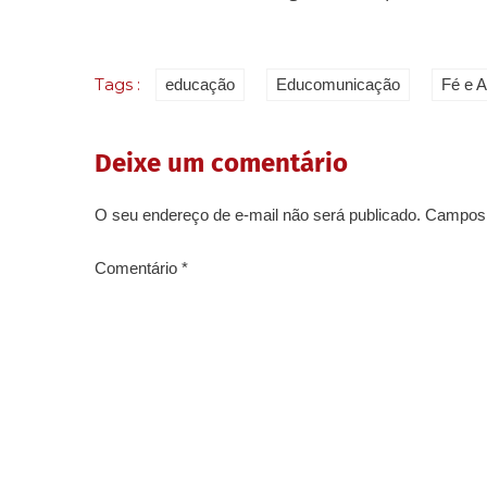
Tags :
educação
Educomunicação
Fé e A
Deixe um comentário
O seu endereço de e-mail não será publicado.
Campos 
Comentário
*