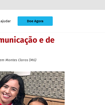
ajudar
Doe Agora
omunicação e de
 em Montes Claros (MG)