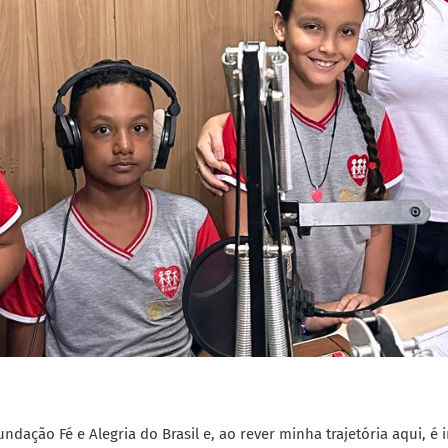
ndação Fé e Alegria do Brasil e, ao rever minha trajetória aqui, é