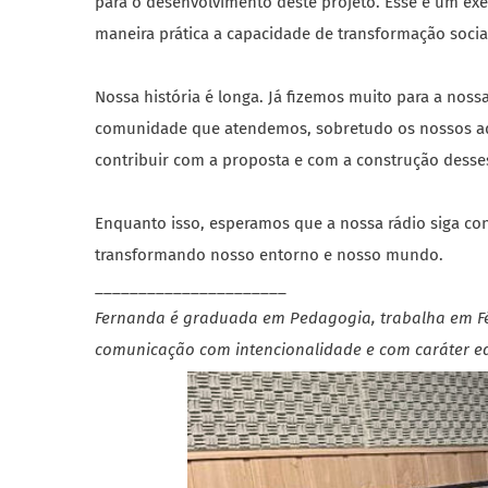
para o desenvolvimento deste projeto. Esse é um exe
maneira prática a capacidade de transformação soc
Nossa história é longa. Já fizemos muito para a no
comunidade que atendemos, sobretudo os nossos ado
contribuir com a proposta e com a construção desse
Enquanto isso, esperamos que a nossa rádio siga co
transformando nosso entorno e nosso mundo.
______________________
Fernanda é graduada em Pedagogia, trabalha em Fé
comunicação com intencionalidade e com caráter ed