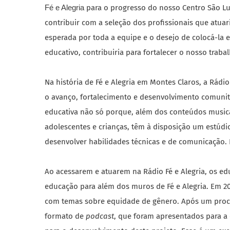
Fé e Alegria
para o progresso do nosso Centro São Lu
contribuir com a seleção dos profissionais que atua
esperada por toda a equipe e o desejo de colocá-la
educativo, contribuiria para fortalecer o nosso traba
Na história de Fé e Alegria em Montes Claros, a Rád
o avanço, fortalecimento e desenvolvimento comunit
educativa não só porque, além dos conteúdos musica
adolescentes e crianças, têm à disposição um estúdi
desenvolver habilidades técnicas e de comunicação.
Ao acessarem e atuarem na Rádio Fé e Alegria, os ed
educação para além dos muros de Fé e Alegria. Em 202
com temas sobre equidade de gênero. Após um proce
formato de
podcast
, que foram apresentados para a 