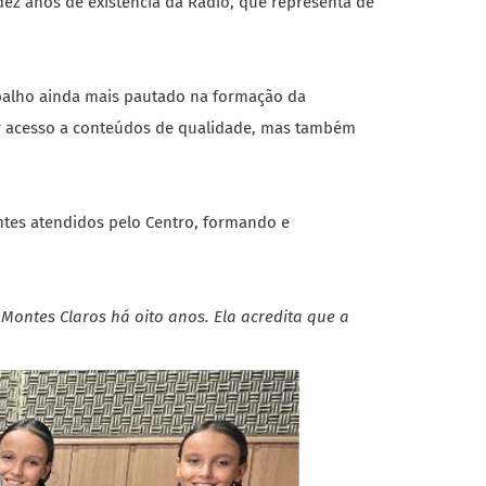
dez anos de existência da Rádio, que representa de
abalho ainda mais pautado na formação da
er acesso a conteúdos de qualidade, mas também
ntes atendidos pelo Centro, formando e
Montes Claros há oito anos.
Ela acredita que a