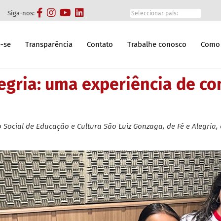
Siga-nos:
-se
Transparência
Contato
Trabalhe conosco
Como 
legria: uma experiência de c
 Social de Educação e Cultura São Luiz Gonzaga, de Fé e Alegria,