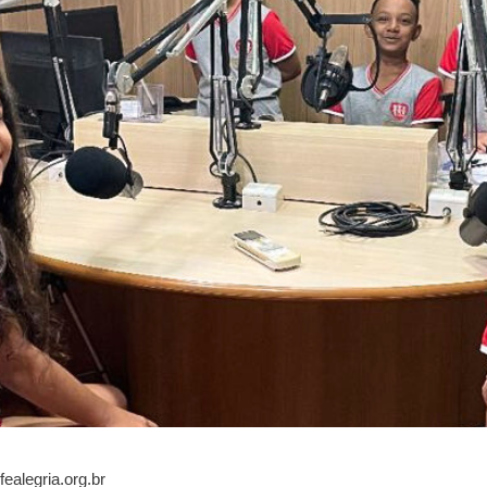
fealegria.org.br