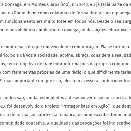
iz Gonzaga, em Montes Claros (MG). Em 2013, eu já fazia parte 
riam na Rádio, bem como colaborar de forma direta com o planejam
 em funcionamento era muito forte em todos nós. Desde o seu sur
lho e possibilitaria ampliação da divulgação das ações educativas r
io é muito mais do que um veículo de comunicação. Ela se tornou 
ário,
pois dá voz à sociedade, acolhe, abraça, considera a realidad
is, tem o objetivo de transmitir informações da própria comunid
o com ferramentas próprias de uma rádio, o que dificilmente teri
 E, mais importante do que isso, eles têm acesso a conhecimento
ucandos são, ainda, estimulados a desenvolver o senso crítico, a 
3, foi desenvolvido o Projeto “Protagonistas em Ação”, que dentr
sso de formação sobre esta temática, os adolescentes foram m
comunidade educativa. A qualidade das produções foi indiscutível