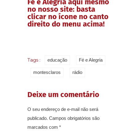
Fé e Alegria aqui mesmo
no nosso site: basta
clicar no ícone no canto
direito do menu acima!
Tags :
educação
Fé e Alegria
montesclaros
rádio
Deixe um comentário
O seu endereço de e-mail não será
publicado.
Campos obrigatórios são
marcados com
*