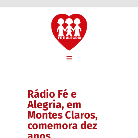
Rádio Fé e
Alegria, em
Montes Claros,
comemora dez
anos