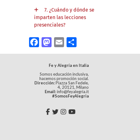
7. ¿Cuándo y dónde se
imparten las lecciones
presenciales?
Facebook
Mastodon
Email
Compartir
Fe y Alegría en Italia
Somos educación inclusiva,
hacemos promoción social.
Dirección:
Piazza San Fedele,
4, 20121, Milano
Email:
info@feyalegria.it
#SomosFeyAlegria