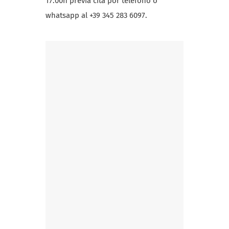
17:00h previa cita por teléfono o
whatsapp al +39 345 283 6097.