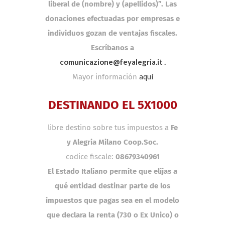
liberal de (nombre) y (apellidos)”. Las
donaciones efectuadas por empresas e
individuos gozan de ventajas fiscales.
Escríbanos a
comunicazione@feyalegria.it .
aquí
Mayor información
DESTINANDO EL 5X1000
libre destino sobre tus impuestos a
Fe
y Alegria Milano Coop.Soc.
codice fiscale:
08679340961
El Estado Italiano permite que elijas a
qué entidad destinar parte de los
impuestos que pagas sea en el modelo
que declara la renta (730 o Ex Unico) o