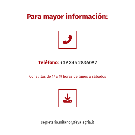
Para mayor información:
Teléfono:
+39 345 2836097
Consultas de 17 a 19 horas de lunes a sábados
segreteria.milano@feyalegria.it