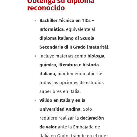
Obtenga su diploma
reconocido
Bachiller Técnico en TICs –
Informática
, equivalente al
diploma italiano di Scuola
Secondaria di II Grado (maturità)
.
Incluye materias como
biología,
química, literatura e historia
italiana
, manteniendo abiertas
todas las opciones de estudios
superiores en Italia.
Válido en Italia y en la
Universidad Andina
. Solo
requiere realizar la
declaración
de valor
ante la Embajada de
Italia en Quito, trámite en el que