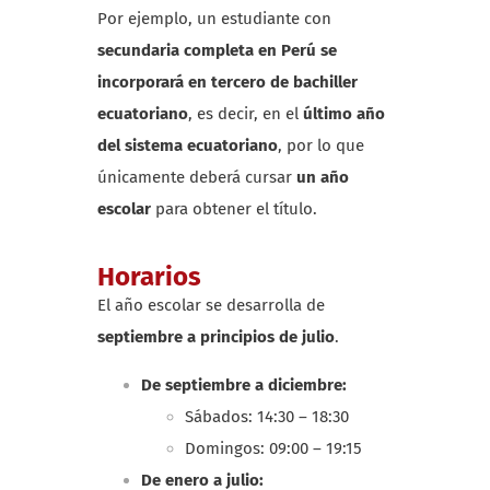
Por ejemplo, un estudiante con
secundaria completa en Perú
se
incorporará en tercero de bachiller
ecuatoriano
, es decir, en el
último año
del sistema ecuatoriano
, por lo que
únicamente deberá cursar
un año
escolar
para obtener el título.
Horarios
El año escolar se desarrolla de
septiembre a principios de julio
.
De septiembre a diciembre:
Sábados: 14:30 – 18:30
Domingos: 09:00 – 19:15
De enero a julio: