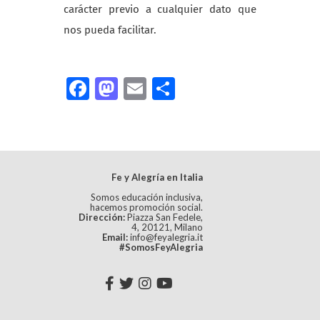
carácter previo a cualquier dato que
nos pueda facilitar.
Facebook
Mastodon
Email
Compartir
Fe y Alegría en Italia
Somos educación inclusiva,
hacemos promoción social.
Dirección:
Piazza San Fedele,
4, 20121, Milano
Email:
info@feyalegria.it
#SomosFeyAlegria