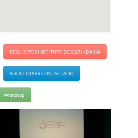
REQUISITOS INSTITUTO DE SECUNDARIA
SOLICITO SER CONTACTADO
Whatsapp