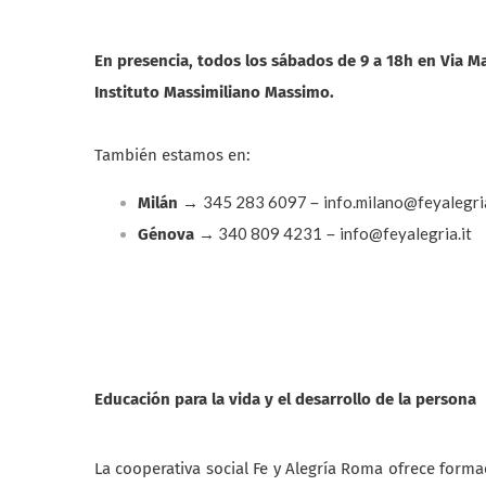
En presencia, todos los sábados de 9 a 18h en Via M
Instituto Massimiliano Massimo.
También estamos en:
345 283 6097
info.milano@feyalegria
Milán
→
–
340 809 4231
info@feyalegria.it
Génova
→
–
Educación para la vida y el desarrollo de la persona
La cooperativa social Fe y Alegría Roma ofrece forma