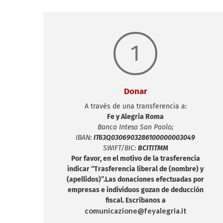
1
Donar
A través de una transferencia a:
Fe y Alegria Roma
Banca Intesa San Paolo;
IBAN:
IT63Q0306903286100000003049
SWIFT/BIC:
BCITITMM
Por favor, en el motivo de la trasferencia
indicar “Trasferencia liberal de (nombre) y
(apellidos)”.Las donaciones efectuadas por
empresas e individuos gozan de deducción
fiscal. Escríbanos a
comunicazione@feyalegria.it