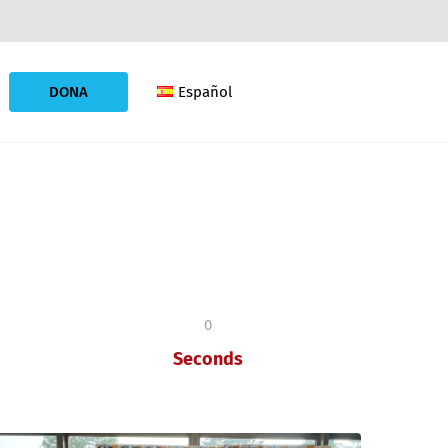
DONA
Español
0
Seconds