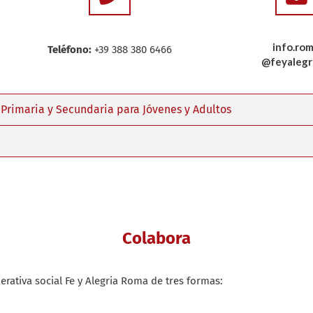
info.ro
Teléfono:
+39 388 380 6466
@feyalegri
- Primaria y Secundaria para Jóvenes y Adultos
Colabora
rativa social Fe y Alegria Roma de tres formas: