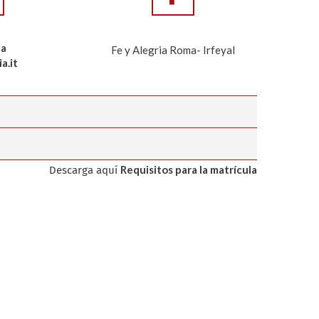
ma
Fe y Alegria Roma- Irfeyal
a.it
Requisitos para la matrícula
Descarga aquí