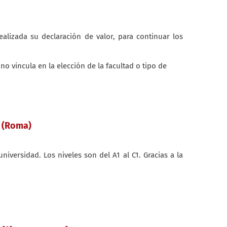
ealizada su declaración de valor, para continuar los
 vincula en la elección de la facultad o tipo de
a (Roma)
iversidad. Los niveles son del A1 al C1. Gracias a la