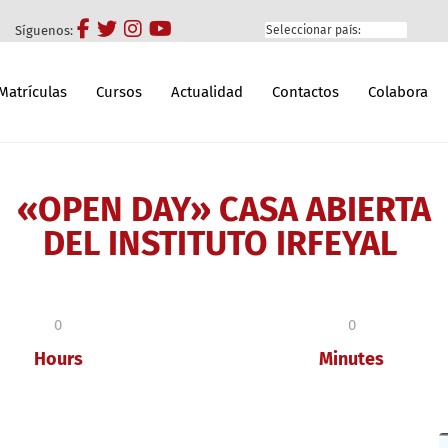
Síguenos:
Matrículas
Cursos
Actualidad
Contactos
Colabora
«OPEN DAY» CASA ABIERTA
DEL INSTITUTO IRFEYAL
0
0
Hours
Minutes