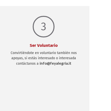
3
Ser Voluntario
Convirtiéndote en voluntario también nos
apoyas, si estás interesado o interesada
info@feyalegria.it
contáctanos a