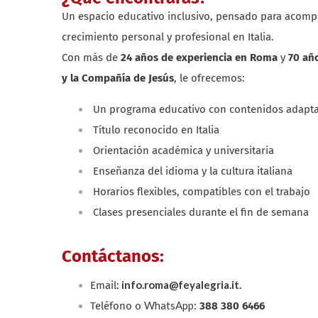
Un espacio educativo inclusivo, pensado para acomp
crecimiento personal y profesional en Italia.
Con más de
24 años de experiencia en Roma
y
70 añ
y la Compañía de Jesús
, le ofrecemos:
Un programa educativo con contenidos adaptad
Título reconocido en Italia
Orientación académica y universitaria
Enseñanza del idioma y la cultura italiana
Horarios flexibles, compatibles con el trabajo
Clases presenciales durante el fin de semana
Contáctanos:
info.roma@feyalegria.it.
Email:
WhatsApp
Teléfono o
:
388 380 6466