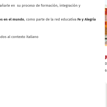
añarle en su proceso de formación, integración y
os en el mundo
, como parte de la red educativa
Fe y Alegría
os al contexto italiano
D
6