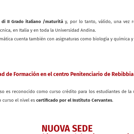
di II Grado italiano /
maturità
y, por lo tanto, válido, una vez r
cnica, en Italia y en toda la Universidad Andina.
mática cuenta también con asignaturas como biología y química y no
ad de Formación en el centro Penitenciario de Rebibbi
rso es reconocido como curso crédito para los estudiantes de la un
o curso el nivel es
certificado por el Instituto Cervantes
.
NUOVA SEDE