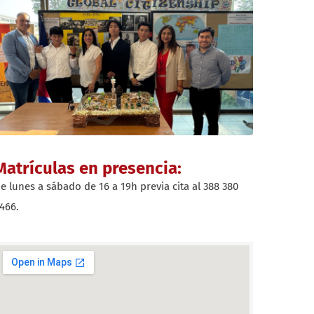
Matrículas en presencia:
e lunes a sábado de 16 a 19h previa cita al 388 380
466.