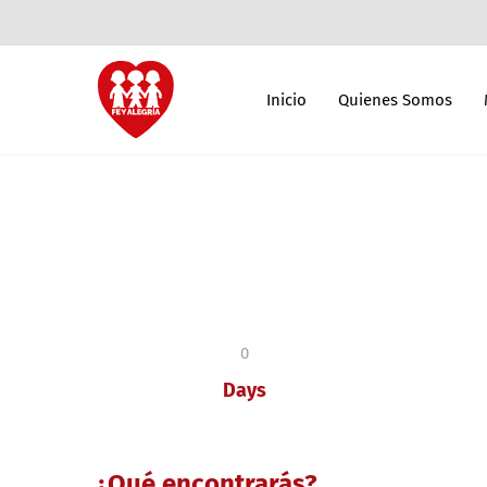
Inicio
Quienes Somos
0
Days
¿Qué encontrarás?