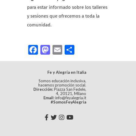
para estar informado sobre los talleres
y sesiones que ofrecemos a toda la
comunidad.
Facebook
Mastodon
Email
Compartir
Fe y Alegría en Italia
Somos educación inclusiva,
hacemos promoción social.
Dirección:
Piazza San Fedele,
4, 20121, Milano
Email:
info@feyalegria.it
#SomosFeyAlegria