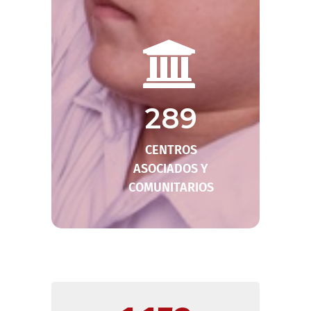
289
CENTROS
ASOCIADOS Y
COMUNITARIOS