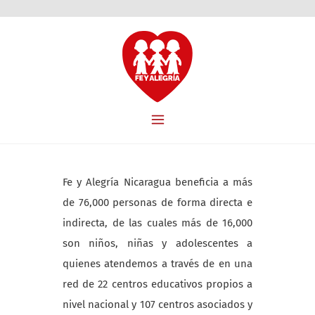
Fe y Alegría Nicaragua beneficia a más
de 76,000 personas de forma directa e
indirecta, de las cuales más de 16,000
son niños, niñas y adolescentes a
quienes atendemos a través de en una
red de 22 centros educativos propios a
nivel nacional y 107 centros asociados y