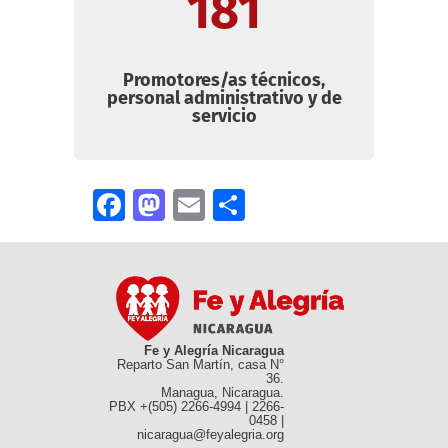
181
Promotores/as técnicos,
personal administrativo y de
servicio
Facebook
Mastodon
Email
Compartir
Fe y Alegría Nicaragua
Reparto San Martín, casa N°
36.
Managua, Nicaragua.
PBX +(505) 2266-4994 | 2266-
0458 |
nicaragua@feyalegria.org