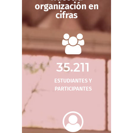
organización en
cifras
35.211
ESTUDIANTES Y
PARTICIPANTES