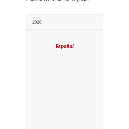
2020
Español