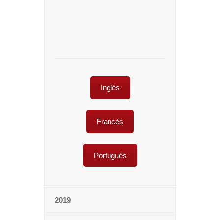
Inglés
Francés
Portugués
2019