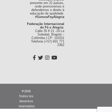
presente em 22 países,
onde promovemos e
defendemos o direito à
educação de qualidade.
#SomosFeyAlegria
Federação Internacional
de Fé e Alegria
.
Calle 35 # 21 -19 La
Soledad, Bogotá –
Colômbia | CP: 110311
Telefone (+57) 601 771
2362
©2026
Todos los
derechos
reservados