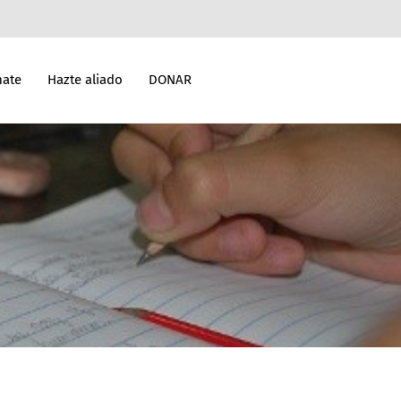
mate
Hazte aliado
DONAR