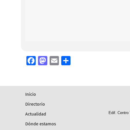
Facebook
Mastodon
Email
Compartir
inicio
directorio
Edif. Centro
actualidad
dónde estamos