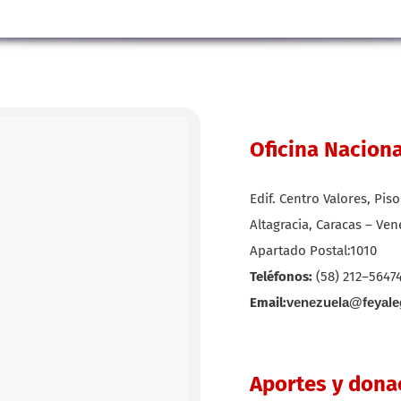
Oficina Naciona
Edif. Centro Valores, Pis
Altagracia, Caracas – Ve
Apartado Postal:1010
Teléfonos:
(58) 212–56474
Email:
venezuela@feyale
Aportes y dona