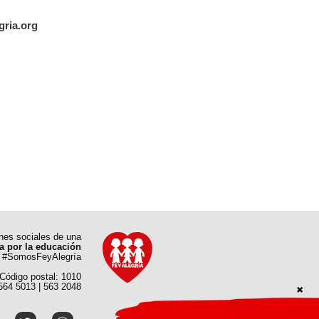
gria.org
ones sociales de una
a por la educación
#SomosFeyAlegría
 Código postal: 1010
 564 5013 | 563 2048