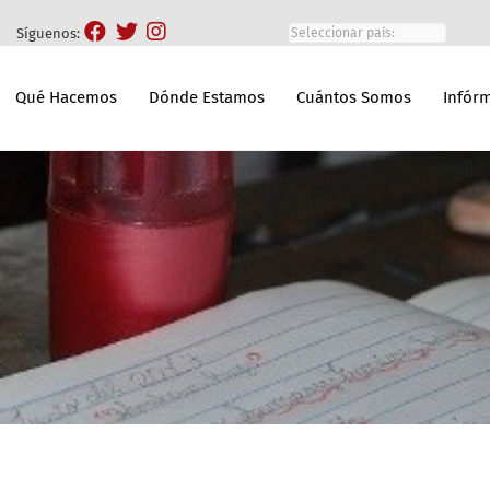
Síguenos:
Qué Hacemos
Dónde Estamos
Cuántos Somos
Infór