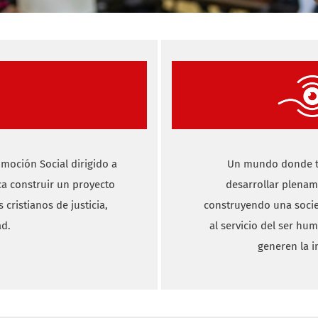
moción Social dirigido a
Un mundo donde to
ca construir un proyecto
desarrollar plenam
cristianos de justicia,
construyendo una socie
ad.
al servicio del ser hu
generen la i