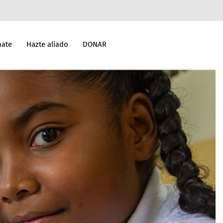
mate
Hazte aliado
DONAR