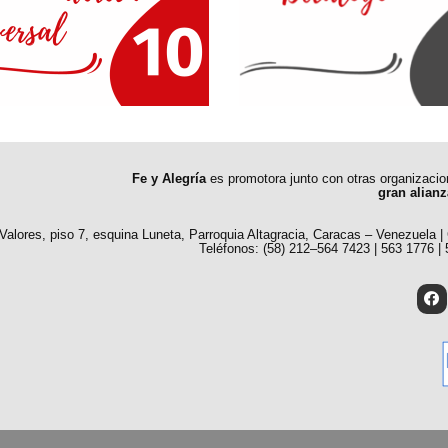
Fe y Alegría
es promotora junto con otras organizaci
gran alianz
 Valores, piso 7, esquina Luneta, Parroquia Altagracia, Caracas – Venezuela |
Teléfonos: (58) 212–564 7423 | 563 1776 |