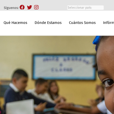
Síguenos:
Qué Hacemos
Dónde Estamos
Cuántos Somos
Infór