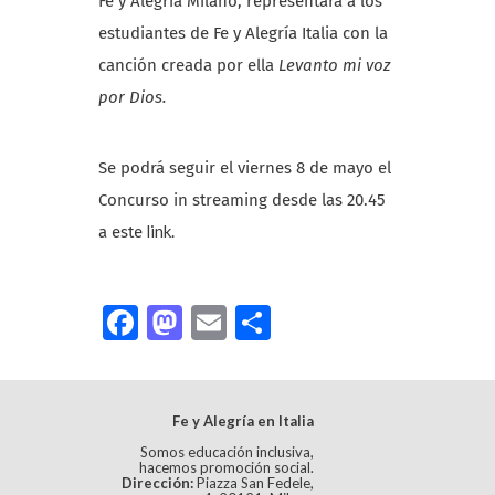
Fe y Alegria Milano, representará a los
estudiantes de Fe y Alegría Italia con la
canción creada por ella
Levanto mi voz
por Dios.
Se podrá seguir el viernes 8 de mayo el
Concurso in streaming desde las 20.45
link.
a este
Facebook
Mastodon
Email
Compartir
Fe y Alegría en Italia
Somos educación inclusiva,
hacemos promoción social.
Dirección:
Piazza San Fedele,