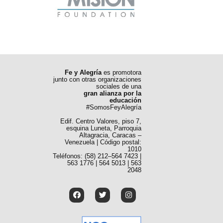
Fe y Alegría
es promotora
junto con otras organizaciones
sociales de una
gran alianza por la
educación
#SomosFeyAlegría
Edif. Centro Valores, piso 7,
esquina Luneta, Parroquia
Altagracia, Caracas –
Venezuela | Código postal:
1010
Teléfonos: (58) 212–564 7423 |
563 1776 | 564 5013 | 563
2048