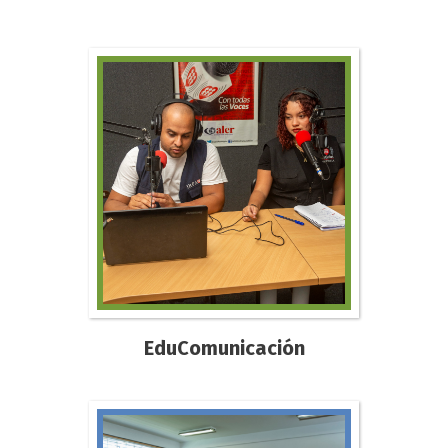
EduComunicación