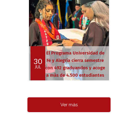
El Programa Universidad de
30
Fe y Alegría cierra semestre
JUL
con 492 graduandos y acoge
a más de 4.500 estudiantes
Ver más