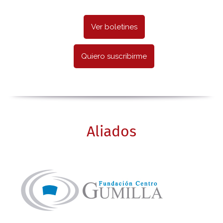
Ver boletines
Quiero suscribirme
Aliados