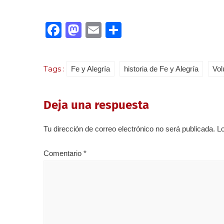
Facebook
Mastodon
Email
Compartir
Tags :
Fe y Alegría
historia de Fe y Alegría
Vol
Deja una respuesta
Tu dirección de correo electrónico no será publicada.
L
Comentario
*