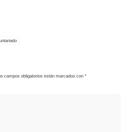
untariado
os campos obligatorios están marcados con
*