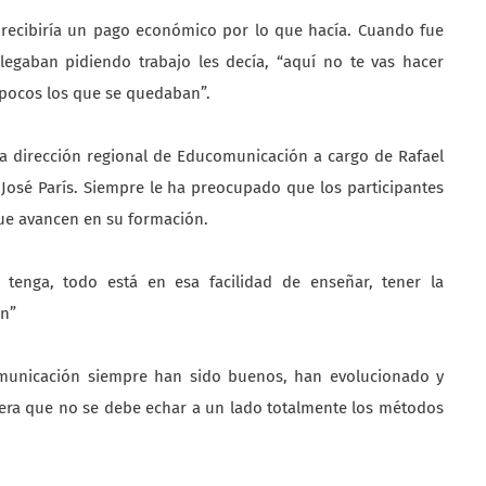
recibiría un pago económico por lo que hacía. Cuando fue
legaban pidiendo trabajo les decía, “aquí no te vas hacer
an pocos los que se quedaban”.
a dirección regional de Educomunicación a cargo de Rafael
 José París. Siempre le ha preocupado que los participantes
que avancen en su formación.
 tenga, todo está en esa facilidad de enseñar, tener la
an”
omunicación siempre han sido buenos, han evolucionado y
dera que no se debe echar a un lado totalmente los métodos