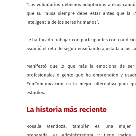
“Los voluntarios debemos adaptarnos a esos cambios
que su musa siempre debe estar antes que la IA 
inteligencia de los seres humanos”.
Le ha tocado trabajar con participantes con condici
asumió el reto de seguir enseñando ajustada a las co
Manifestó que lo que más la emociona de ser v
profesionales o gente que ha emprendido y usad
EduComunicación es la mejor alternativa para 
estudios.
La historia más reciente
Rosalía Mendoza, también es una mujer
preparada, es administradora y tiene varios