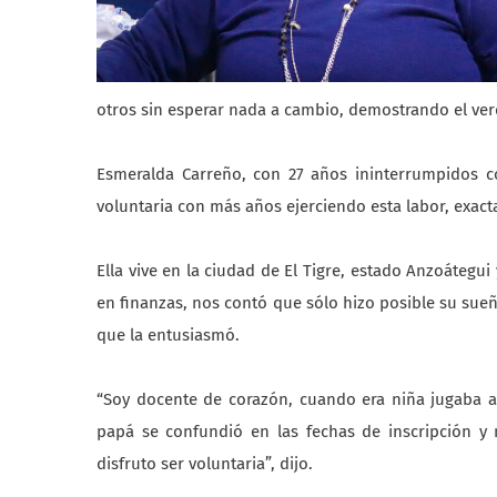
otros sin esperar nada a cambio, demostrando el ver
Esmeralda Carreño, con 27 años ininterrumpidos co
voluntaria con más años ejerciendo esta labor, exac
Ella vive en la ciudad de El Tigre, estado Anzoátegu
en finanzas, nos contó que sólo hizo posible su sueñ
que la entusiasmó.
“Soy docente de corazón, cuando era niña jugaba a
papá se confundió en las fechas de inscripción y
disfruto ser voluntaria”, dijo.