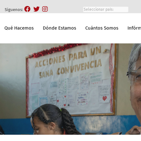
Síguenos:
Qué Hacemos
Dónde Estamos
Cuántos Somos
Infór