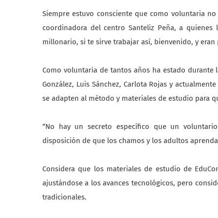
Siempre estuvo consciente que como voluntaria no 
coordinadora del centro Santeliz Peña, a quienes l
millonario, si te sirve trabajar así, bienvenido, y er
Como voluntaria de tantos años ha estado durante l
González, Luis Sánchez, Carlota Rojas y actualmente
se adapten al método y materiales de estudio para 
“No hay un secreto específico que un voluntario
disposición de que los chamos y los adultos aprend
Considera que los materiales de estudio de EduC
ajustándose a los avances tecnológicos, pero consi
tradicionales.