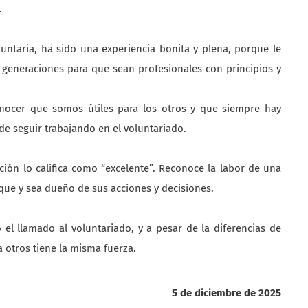
.
luntaria, ha sido una experiencia bonita y plena, porque le
 generaciones para que sean profesionales con principios y
onocer que somos útiles para los otros y que siempre hay
de seguir trabajando en el voluntariado.
ión lo califica como “excelente”. Reconoce la labor de una
que y sea dueño de sus acciones y decisiones.
el llamado al voluntariado, y a pesar de la diferencias de
a otros tiene la misma fuerza.
5 de diciembre de 2025