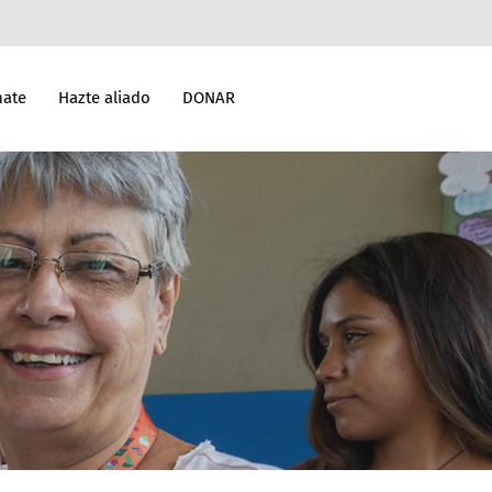
mate
Hazte aliado
DONAR