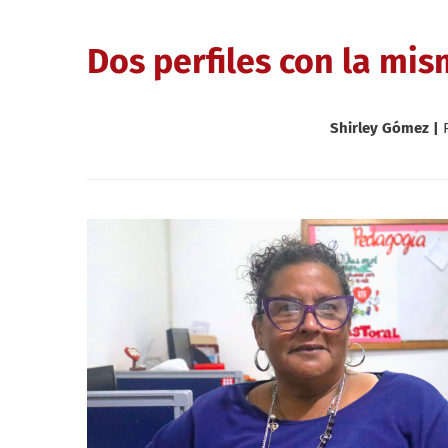
Dos perfiles con la mi
Shirley Gómez |
R