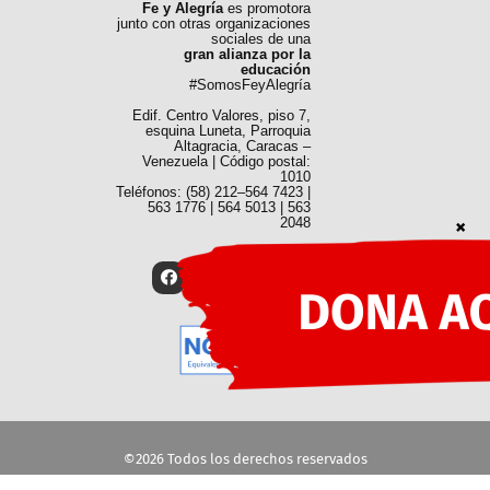
Fe y Alegría
es promotora
junto con otras organizaciones
sociales de una
gran alianza por la
educación
#SomosFeyAlegría
Edif. Centro Valores, piso 7,
esquina Luneta, Parroquia
Altagracia, Caracas –
Venezuela | Código postal:
1010
Teléfonos: (58) 212–564 7423 |
563 1776 | 564 5013 | 563
2048
©2026 Todos los derechos reservados