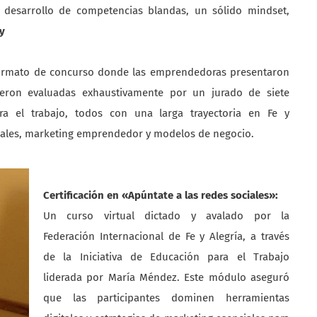
el desarrollo de competencias blandas, un sólido mindset,
ay
 formato de concurso donde las emprendedoras presentaron
ueron evaluadas exhaustivamente por un jurado de siete
ra el trabajo, todos con una larga trayectoria en Fe y
onales, marketing emprendedor y modelos de negocio.
Cer
tificación en «Apúntate a las redes sociales»:
Un curso
virtual dictad
o y avalado por la
Fed
eración Internacional de Fe y Alegría, a través
de la Iniciativa de Educación para el Trabajo
liderada por María Méndez. Este módulo aseguró
que las participantes dominen herramientas