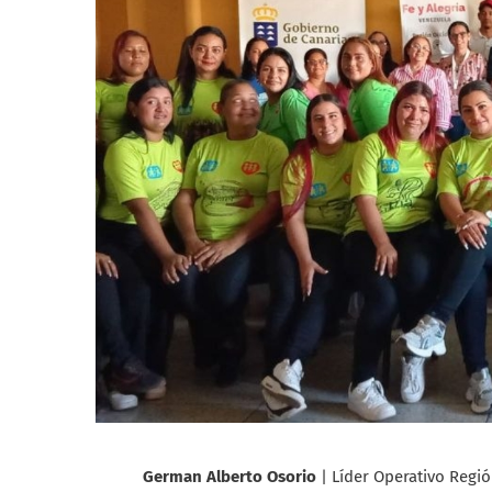
German Alberto Osorio
| Líder Operativo Regi