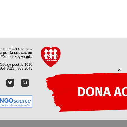
ones sociales de una
a por la educación
#SomosFeyAlegría
 Código postal: 1010
 564 5013 | 563 2048