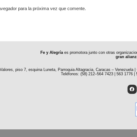
avegador para la próxima vez que comente.
Fe y Alegría
es promotora junto con otras organizaci
gran alianz
 Valores, piso 7, esquina Luneta, Parroquia Altagracia, Caracas – Venezuela |
Teléfonos: (58) 212–564 7423 | 563 1776 |