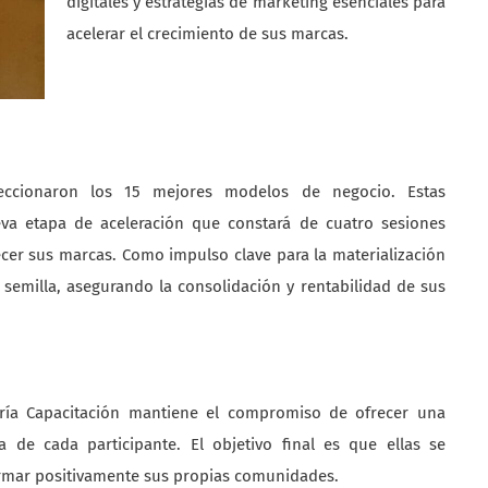
digitales y estrategias de marketing esenciales para
acelerar el crecimiento de sus marcas.
eleccionaron los 15 mejores modelos de negocio. Estas
va etapa de aceleración que constará de cuatro sesiones
cer sus marcas. Como impulso clave para la materialización
 semilla, asegurando la consolidación y rentabilidad de sus
gría Capacitación mantiene el compromiso de ofrecer una
 de cada participante. El objetivo final es que ellas se
ormar positivamente sus propias comunidades.