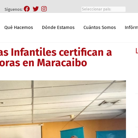
Síguenos:
Qué Hacemos
Dónde Estamos
Cuántos Somos
Infór
s Infantiles certifican a
oras en Maracaibo