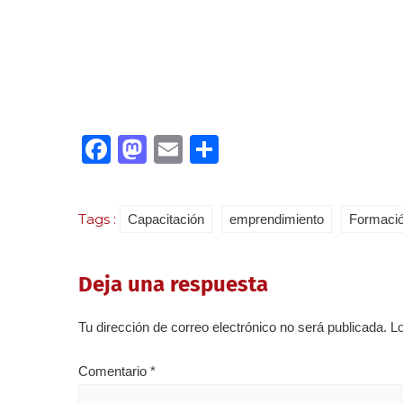
Facebook
Mastodon
Email
Compartir
Tags :
Capacitación
emprendimiento
Formaci
Deja una respuesta
Tu dirección de correo electrónico no será publicada.
L
Comentario
*