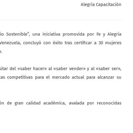
Alegría Capacitación
o Sostenible”, una iniciativa promovida por Fe y Alegría
Venezuela, concluyó con éxito tras certificar a 30 mujeres
o.
sitar del «saber hacer» al «saber vender» y al «saber ser»,
tas competitivas para el mercado actual para alcanzar su
ción de gran calidad académica, avalada por reconocidas