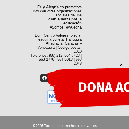
Fe y Alegría
es promotora
junto con otras organizaciones
sociales de una
gran alianza por la
educación
#SomosFeyAlegría
Edif. Centro Valores, piso 7,
esquina Luneta, Parroquia
Altagracia, Caracas –
Venezuela | Código postal:
1010
Teléfonos: (58) 212–564 7423 |
563 1776 | 564 5013 | 563
2048
©2026 Todos los derechos reservados