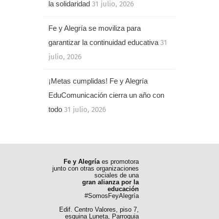
la solidaridad
31 julio, 2026
Fe y Alegría se moviliza para
garantizar la continuidad educativa
31
julio, 2026
¡Metas cumplidas! Fe y Alegría
EduComunicación cierra un año con
todo
31 julio, 2026
Fe y Alegría
es promotora
junto con otras organizaciones
sociales de una
gran alianza por la
educación
#SomosFeyAlegría
Edif. Centro Valores, piso 7,
esquina Luneta, Parroquia