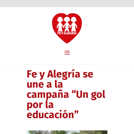
Fe y Alegría se
une a la
campaña “Un gol
por la
educación”