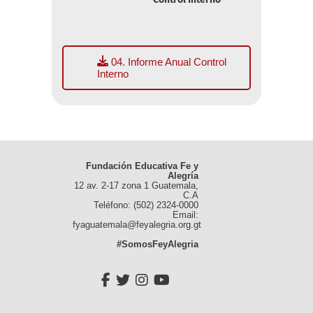
04. Informe Anual Control
Interno
Fundación Educativa Fe y
Alegría
12 av. 2-17 zona 1 Guatemala,
C.A
Teléfono: (502) 2324-0000
Email:
fyaguatemala@feyalegria.org.gt
#SomosFeyAlegria