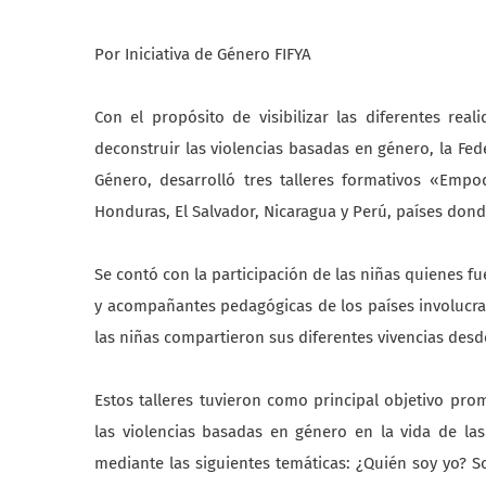
Por Iniciativa de Género FIFYA
Con el propósito de visibilizar las diferentes rea
deconstruir las violencias basadas en género, la Feder
Género, desarrolló tres talleres formativos «Emp
Honduras, El Salvador, Nicaragua y Perú, países do
Se contó con la participación de las niñas quienes fu
y acompañantes pedagógicas de los países involucra
las niñas compartieron sus diferentes vivencias desd
Estos talleres tuvieron como principal objetivo pro
las violencias basadas en género en la vida de la
mediante las siguientes temáticas: ¿Quién soy yo? 