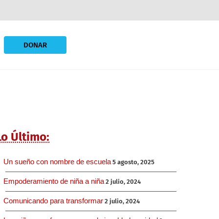
DONAR
Lo Último:
Un sueño con nombre de escuela
5 agosto, 2025
Empoderamiento de niña a niña
2 julio, 2024
Comunicando para transformar
2 julio, 2024