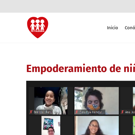
Inicio
Conó
Empoderamiento de niñ