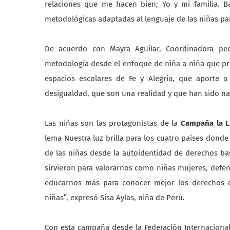
relaciones que me hacen bien; Yo y mi familia. Ba
metodológicas adaptadas al lenguaje de las niñas p
De acuerdo con Mayra Aguilar, Coordinadora ped
metodología desde el enfoque de niña a niña que pr
espacios escolares de Fe y Alegría, que aporte a 
desigualdad, que son una realidad y que han sido na
Las niñas son las protagonistas de la
Campaña la L
lema Nuestra luz brilla para los cuatro países donde
de las niñas desde la autoidentidad de derechos basa
sirvieron para valorarnos como niñas mujeres, defen
educarnos más para conocer mejor los derechos q
niñas”, expresó Sisa Aylas, niña de Perú.
Con esta campaña desde la Federación Internacional F