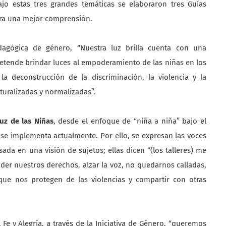
jo estas tres grandes temáticas se elaboraron tres Guías
ara una mejor comprensión.
agógica de género, “Nuestra luz brilla cuenta con una
etende brindar luces al empoderamiento de las niñas en los
la deconstrucción de la discriminación, la violencia y la
turalizadas y normalizadas”.
uz de las Niñas
, desde el enfoque de “niña a niña” bajo el
 se implementa actualmente. Por ello, se expresan las voces
da en una visión de sujetos; ellas dicen “(los talleres) me
der nuestros derechos, alzar la voz, no quedarnos calladas,
ue nos protegen de las violencias y compartir con otras
e y Alegría, a través de la Iniciativa de Género, “queremos