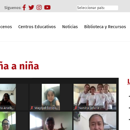
Síguenos:
cenos
Centros Educativos
Noticias
Biblioteca y Recursos
a a niña