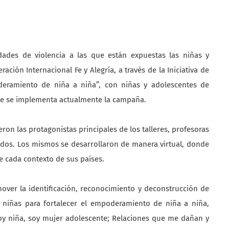
lidades de violencia a las que están expuestas las niñas y
ación Internacional Fe y Alegría, a través de la Iniciativa de
oderamiento de niña a niña”, con niñas y adolescentes de
nde se implementa actualmente la campaña.
eron las protagonistas principales de los talleres, profesoras
dos. Los mismos se desarrollaron de manera virtual, donde
e cada contexto de sus países.
mover la identificación, reconocimiento y deconstrucción de
s niñas para fortalecer el empoderamiento de niña a niña,
Soy niña, soy mujer adolescente; Relaciones que me dañan y