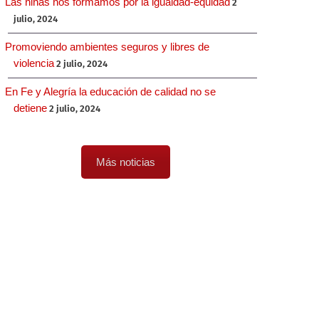
Las niñas nos formamos por la igualdad-equidad
2
julio, 2024
Promoviendo ambientes seguros y libres de
violencia
2 julio, 2024
En Fe y Alegría la educación de calidad no se
detiene
2 julio, 2024
Más noticias