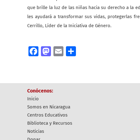
que brille la luz de las niñas hacia su derecho a l
les ayudará a transformar sus vidas, protegerlas fre
Cerrillo, Líder de la Iniciativa de Género.
Facebook
Mastodon
Email
Compartir
Conócenos:
Inicio
Somos en Nicaragua
Centros Educativos
Biblioteca y Recursos
Noticias
Donar