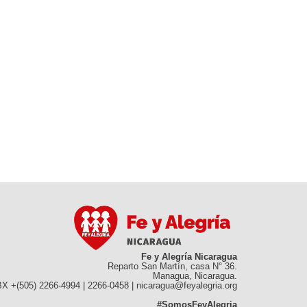
Fe y Alegría Nicaragua
Reparto San Martín, casa N° 36.
Managua, Nicaragua.
X +(505) 2266-4994 | 2266-0458 | nicaragua@feyalegria.org
#SomosFeyAlegria