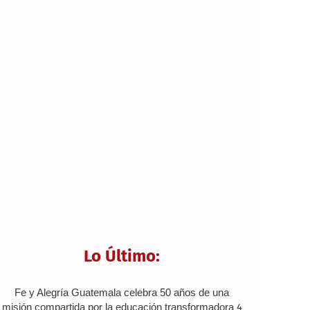
Lo Último:
Fe y Alegría Guatemala celebra 50 años de una
misión compartida por la educación transformadora
4