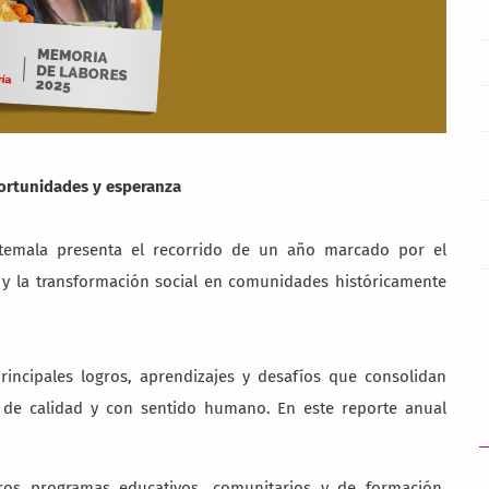
ortunidades y esperanza
temala presenta el recorrido de un año marcado por el
 y la transformación social en comunidades históricamente
incipales logros, aprendizajes y desafíos que consolidan
, de calidad y con sentido humano. En este reporte anual
os programas educativos, comunitarios y de formación,