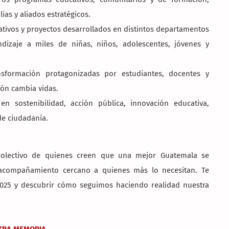
ias y aliados estratégicos.
tivos y proyectos desarrollados en distintos departamentos
dizaje a miles de niñas, niños, adolescentes, jóvenes y
sformación protagonizadas por estudiantes, docentes y
ón cambia vidas.
n sostenibilidad, acción pública, innovación educativa,
de ciudadanía.
 colectivo de quienes creen que una mejor Guatemala se
 acompañamiento cercano a quienes más lo necesitan. Te
025 y descubrir cómo seguimos haciendo realidad nuestra
.
TRA MEMORIA