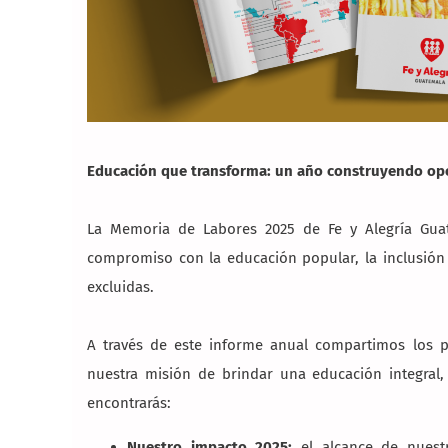
Educación que transforma: un año construyendo op
La Memoria de Labores 2025 de Fe y Alegría Gua
compromiso con la educación popular, la inclusión
excluidas.
A través de este informe anual compartimos los pr
nuestra misión de brindar una educación integral
encontrarás:
Nuestro impacto 2025:
el alcance de nuestr