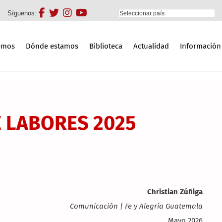
Síguenos:
emos
Dónde estamos
Biblioteca
Actualidad
Información
 LABORES 2025
Christian Zúñiga
Comunicación | Fe y Alegría Guatemala
Mayo 2026