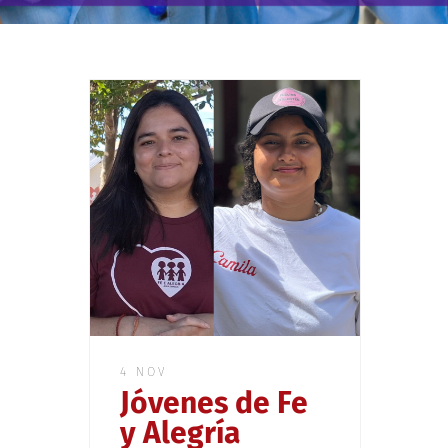
4 NOV
Jóvenes de Fe
y Alegría