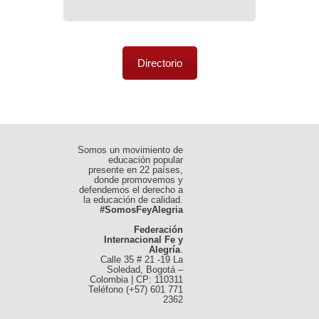
Directorio
Somos un movimiento de
educación popular
presente en 22 países,
donde promovemos y
defendemos el derecho a
la educación de calidad.
#SomosFeyAlegria
Federación
Internacional Fe y
Alegría
.
Calle 35 # 21 -19 La
Soledad, Bogotá –
Colombia | CP: 110311
Teléfono (+57) 601 771
2362