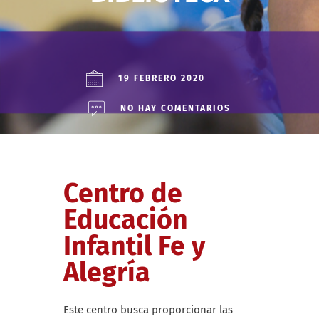
19 FEBRERO 2020
NO HAY COMENTARIOS
Centro de
Educación
Infantil Fe y
Alegría
Este centro busca proporcionar las