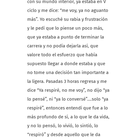
con su mundo interior, ya estaba en V
ciclo y me dice: “me voy, ya no aguanto
más”. Yo escuché su rabia y frustración
y le pedí que lo piense un poco más,
que ya estaba a punto de terminar la
carrera y no podía dejarla así, que
valore todo el esfuerzo que había
supuesto llegar a donde estaba y que
no tome una decisión tan importante a
la ligera. Pasadas 3 horas regresa y me
dice “Ya respiré, no me voy”, no dijo “ya
lo pensé”, ni “ya lo conversé”….solo “ya
respiré”, entonces entendí que fue a lo
más profundo de sí, a lo que le da vida,
y no lo pensó, lo vivió, lo sintió, lo
“respiró” y desde aquello que le da