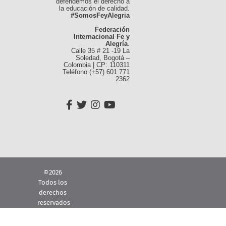
defendemos el derecho a
la educación de calidad.
#SomosFeyAlegria
Federación
Internacional Fe y
Alegría
.
Calle 35 # 21 -19 La
Soledad, Bogotá –
Colombia | CP: 110311
Teléfono (+57) 601 771
2362
©2026
Todos los
derechos
reservados