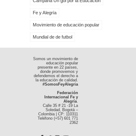
Campaña Un gol por la Educación
Fe y Alegría
Movimiento de educación popular
Mundial de de futbol
Somos un movimiento de
educación popular
presente en 22 países,
donde promovemos y
defendemos el derecho a
la educación de calidad.
#SomosFeyAlegria
Federación
Internacional Fe y
Alegría
.
Calle 35 # 21 -19 La
Soledad, Bogotá –
Colombia | CP: 110311
Teléfono (+57) 601 771
2362