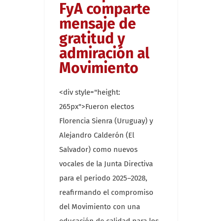
FyA comparte
mensaje de
gratitud y
admiración al
Movimiento
<div style="height:
265px">Fueron electos
Florencia Sienra (Uruguay) y
Alejandro Calderón (El
Salvador) como nuevos
vocales de la Junta Directiva
para el periodo 2025–2028,
reafirmando el compromiso
del Movimiento con una
educación de calidad para los