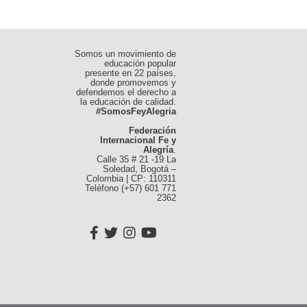
entradas
Somos un movimiento de
educación popular
presente en 22 países,
donde promovemos y
defendemos el derecho a
la educación de calidad.
#SomosFeyAlegria
Federación
Internacional Fe y
Alegría
.
Calle 35 # 21 -19 La
Soledad, Bogotá –
Colombia | CP: 110311
Teléfono (+57) 601 771
2362