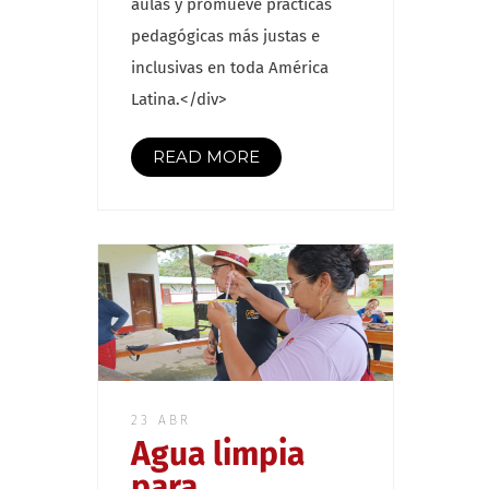
aulas y promueve prácticas
pedagógicas más justas e
inclusivas en toda América
Latina.</div>
READ MORE
23 ABR
Agua limpia
para