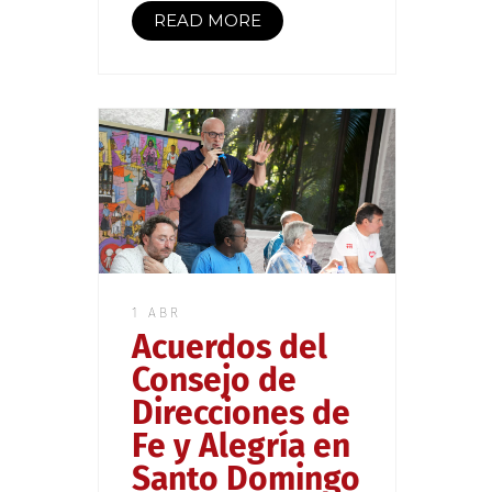
READ MORE
1 ABR
Acuerdos del
Consejo de
Direcciones de
Fe y Alegría en
Santo Domingo