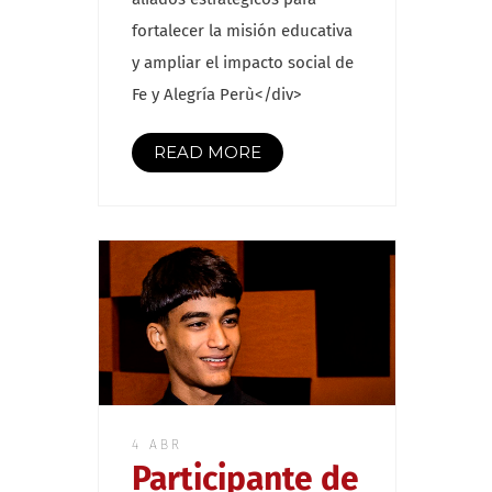
fortalecer la misión educativa
y ampliar el impacto social de
Fe y Alegría Perù</div>
READ MORE
4 ABR
Participante de