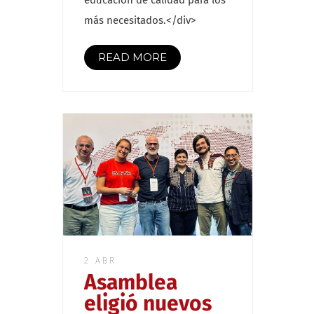
más necesitados.</div>
READ MORE
2 ABR
Asamblea
eligió nuevos