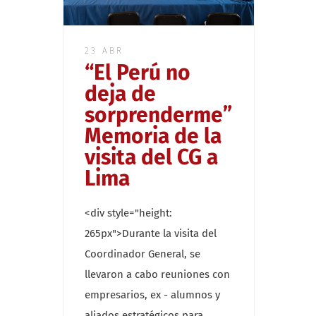
23 ABR
“El Perú no
deja de
sorprenderme”
Memoria de la
visita del CG a
Lima
<div style="height:
265px">Durante la visita del
Coordinador General, se
llevaron a cabo reuniones con
empresarios, ex - alumnos y
aliados estratégicos para