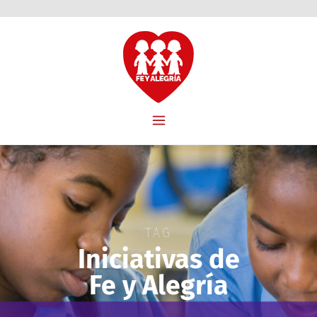
TAG
Iniciativas de
Fe y Alegría