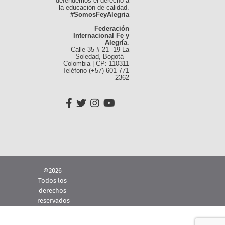
defendemos el derecho a
la educación de calidad.
#SomosFeyAlegria
Federación
Internacional Fe y
Alegría
.
Calle 35 # 21 -19 La
Soledad, Bogotá –
Colombia | CP: 110311
Teléfono (+57) 601 771
2362
©2026
Todos los
derechos
reservados