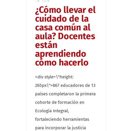
18 JUN
¿Cómo llevar el
cuidado de la
casa común al
aula? Docentes
están
aprendiendo
cómo hacerlo
<div style=\"height:
265px\">867 educadores de 13
países completaron la primera
cohorte de formación en
Ecología Integral,
fortaleciendo herramientas
para incorporar la justicia