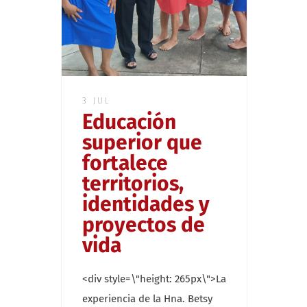
3 JUL
Educación
superior que
fortalece
territorios,
identidades y
proyectos de
vida
<div style=\"height: 265px\">La
experiencia de la Hna. Betsy