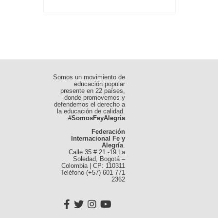
Somos un movimiento de
educación popular
presente en 22 países,
donde promovemos y
defendemos el derecho a
la educación de calidad.
#SomosFeyAlegria
Federación
Internacional Fe y
Alegría
.
Calle 35 # 21 -19 La
Soledad, Bogotá –
Colombia | CP: 110311
Teléfono (+57) 601 771
2362