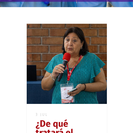
3 JUL
¿De qué
tratará el