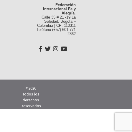
Federación
Internacional Fe y
Alegría
.
Calle 35 # 21 -19 La
Soledad, Bogotá –
Colombia | CP: 110311
Teléfono (+57) 601 771
2362
©2026
Todos los
derechos
reservados