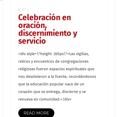
2 DIC
Celebración en
oración,
discernimiento y
servicio
<div style=\"height: 265px\">Las vigilias,
retiros y encuentros de congregaciones
religiosas fueron espacios espirituales que
nos devolvieron a la fuente, recordándonos
que la educación popular nace de un
corazón que se entrega, discierne y se
renueva en comunidad.</div>
READ MORE