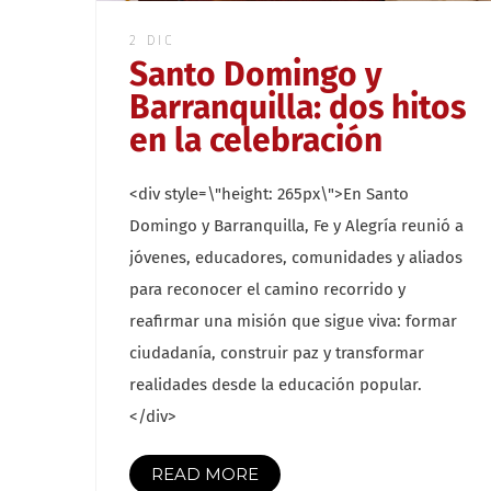
2 DIC
Santo Domingo y
Barranquilla: dos hitos
en la celebración
<div style=\"height: 265px\">En Santo
Domingo y Barranquilla, Fe y Alegría reunió a
jóvenes, educadores, comunidades y aliados
para reconocer el camino recorrido y
reafirmar una misión que sigue viva: formar
ciudadanía, construir paz y transformar
realidades desde la educación popular.
</div>
READ MORE