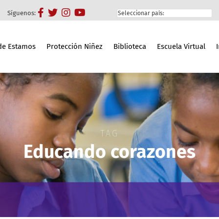
Síguenos:
e Estamos
Protección Niñez
Biblioteca
Escuela Virtual
TAG
Educando corazones