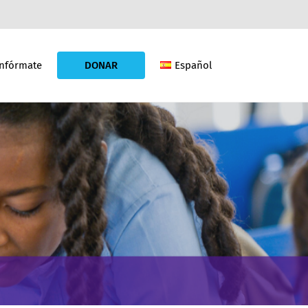
Infórmate
DONAR
Español