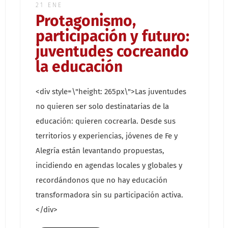
21 ENE
Protagonismo,
participación y futuro:
juventudes cocreando
la educación
<div style=\"height: 265px\">Las juventudes
no quieren ser solo destinatarias de la
educación: quieren cocrearla. Desde sus
territorios y experiencias, jóvenes de Fe y
Alegría están levantando propuestas,
incidiendo en agendas locales y globales y
recordándonos que no hay educación
transformadora sin su participación activa.
</div>