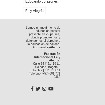
Educando corazones
Fe y Alegría
Somos un movimiento de
educación popular
presente en 22 países,
donde promovemos y
defendemos el derecho a
la educación de calidad.
#SomosFeyAlegria
Federación
Internacional Fe y
Alegría
.
Calle 35 # 21 -19 La
Soledad, Bogotá –
Colombia | CP: 110311
Teléfono (+57) 601 771
2362