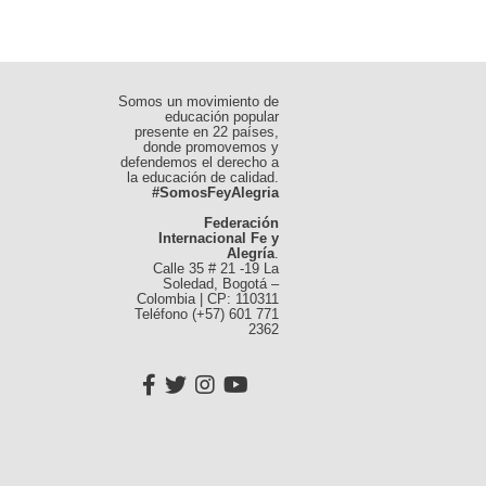
Somos un movimiento de
educación popular
presente en 22 países,
donde promovemos y
defendemos el derecho a
la educación de calidad.
#SomosFeyAlegria
Federación
Internacional Fe y
Alegría
.
Calle 35 # 21 -19 La
Soledad, Bogotá –
Colombia | CP: 110311
Teléfono (+57) 601 771
2362