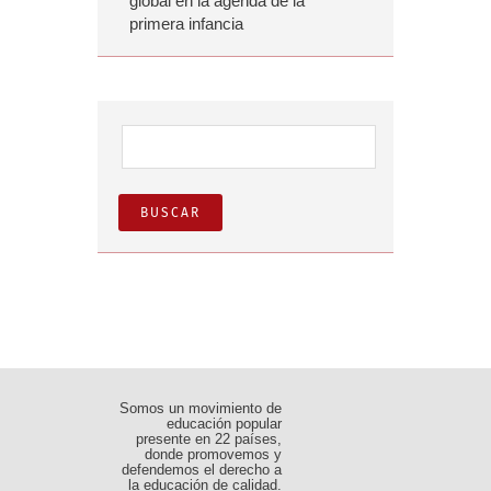
global en la agenda de la
primera infancia
Buscar:
Somos un movimiento de
educación popular
presente en 22 países,
donde promovemos y
defendemos el derecho a
la educación de calidad.