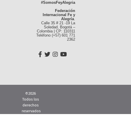
#SomosFeyAlegria
Federación
Internacional Fe y
Alegría
.
Calle 35 # 21 -19 La
Soledad, Bogotá –
Colombia | CP: 110311
Teléfono (+57) 601 771
2362
©2026
Todos los
derechos
reservados