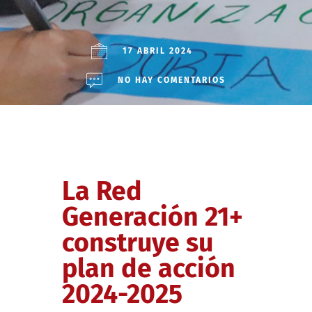
17 ABRIL 2024
NO HAY COMENTARIOS
La Red
Generación 21+
construye su
plan de acción
2024-2025