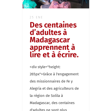
25 ENE
Des centaines
d’adultes à
Madagascar
apprennent à
lire et à écrire.
<div style="height:
265px">Grâce à l'engagement
des missionnaires de Fe y
Alegría et des agriculteurs de
la région de Solila à
Madagascar, des centaines
d'adultes ne sont plus