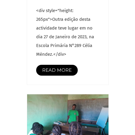
<div style="height:
265px">Outra edição desta
actividade teve lugar em no
dia 27 de Janeiro de 2023, na
Escola Primária N°289 Célia
Méndez.</div>
READ MORE